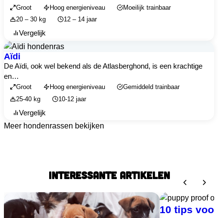
Groot
Hoog energieniveau
Moeilijk trainbaar
20 – 30 kg
12 – 14 jaar
Vergelijk
Aïdi
De Aïdi, ook wel bekend als de Atlasberghond, is een krachtige
en…
Groot
Hoog energieniveau
Gemiddeld trainbaar
25-40 kg
10-12 jaar
Vergelijk
Meer hondenrassen bekijken
INTERESSANTE ARTIKELEN
10 tips voo