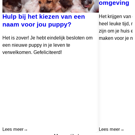
omgeving
Hulp bij het kiezen van een
Het krijgen van 
naam voor jou puppy?
heel leuke tijd,
zijn om je huis en
Het is zover! Je hebt eindelijk besloten om
maken voor je ni
een nieuwe puppy in je leven te
verwelkomen. Gefeliciteerd!
Lees meer
→
Lees meer
→