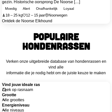
gezin. Historische oorsprong De Noorse […]
Moedig
Alert
Onafhankelijk
Loyaal
18 – 25 kg
12 – 15 jaar
Noorwegen
Ontdek de Noorse Elkhound
POPULAIRE
HONDENRASSEN
Verken onze uitgebreide database van hondenrassen en
vind alle
informatie die je nodig hebt om de juiste keuze te maken
Vind jouw ideale ras
Grootte
Energieniveau