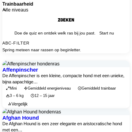
Trainbaarheid
Zoeken
Doe de quiz en ontdek welk ras bij jou past.
Start nu
ABC-FILTER
Spring meteen naar rassen op beginletter.
Affenpinscher
De Affenpinscher is een kleine, compacte hond met een unieke,
bijna aapachtige…
Mini
Gemiddeld energieniveau
Gemiddeld trainbaar
3 – 6 kg
12 – 15 jaar
Vergelijk
Afghan Hound
De Afghan Hound is een zeer elegante en aristocratische hond
met een…