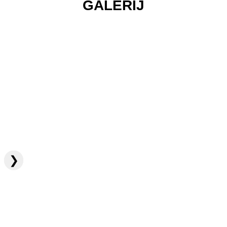
GALERIJ
❮
❯