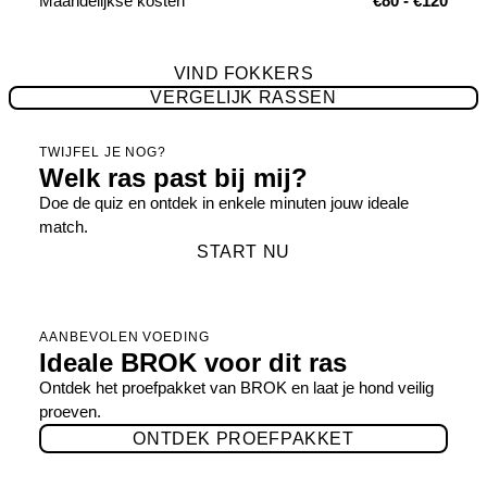
Maandelijkse kosten
€80 - €120
VIND FOKKERS
VERGELIJK RASSEN
TWIJFEL JE NOG?
Welk ras past bij mij?
Doe de quiz en ontdek in enkele minuten jouw ideale
match.
START NU
AANBEVOLEN VOEDING
Ideale BROK voor dit ras
Ontdek het proefpakket van BROK en laat je hond veilig
proeven.
ONTDEK PROEFPAKKET