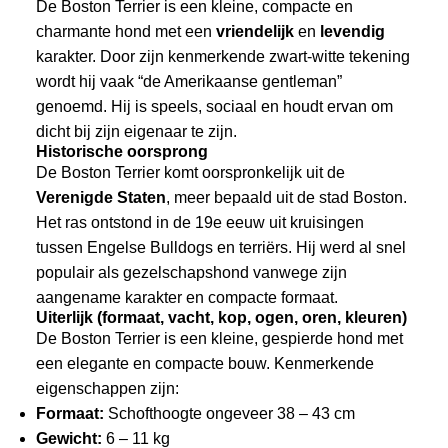
De Boston Terrier is een kleine, compacte en
charmante hond met een
vriendelijk
en
levendig
karakter. Door zijn kenmerkende zwart-witte tekening
wordt hij vaak “de Amerikaanse gentleman”
genoemd. Hij is speels, sociaal en houdt ervan om
dicht bij zijn eigenaar te zijn.
Historische oorsprong
De Boston Terrier komt oorspronkelijk uit de
Verenigde Staten
, meer bepaald uit de stad Boston.
Het ras ontstond in de 19e eeuw uit kruisingen
tussen Engelse Bulldogs en terriërs. Hij werd al snel
populair als gezelschapshond vanwege zijn
aangename karakter en compacte formaat.
Uiterlijk (formaat, vacht, kop, ogen, oren, kleuren)
De Boston Terrier is een kleine, gespierde hond met
een elegante en compacte bouw. Kenmerkende
eigenschappen zijn:
Formaat:
Schofthoogte ongeveer 38 – 43 cm
Gewicht:
6 – 11 kg