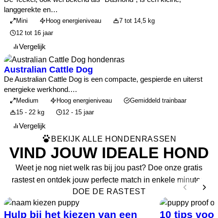
langgerekte en…
Mini
Hoog energieniveau
7 tot 14,5 kg
12 tot 16 jaar
Vergelijk
Australian Cattle Dog
De Australian Cattle Dog is een compacte, gespierde en uiterst
energieke werkhond.…
Medium
Hoog energieniveau
Gemiddeld trainbaar
15 - 22 kg
12 - 15 jaar
Vergelijk
BEKIJK ALLE HONDENRASSEN
VIND JOUW IDEALE HOND
Weet je nog niet welk ras bij jou past? Doe onze gratis
rastest en ontdek jouw perfecte match in enkele minuten.
DOE DE RASTEST
Hulp bij het kiezen van een
10 tips voo