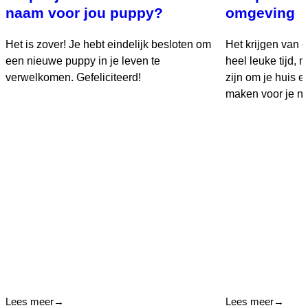
naam voor jou puppy?
omgeving
Het is zover! Je hebt eindelijk besloten om
Het krijgen van 
een nieuwe puppy in je leven te
heel leuke tijd,
verwelkomen. Gefeliciteerd!
zijn om je huis en
maken voor je ni
Lees meer
→
Lees meer
→