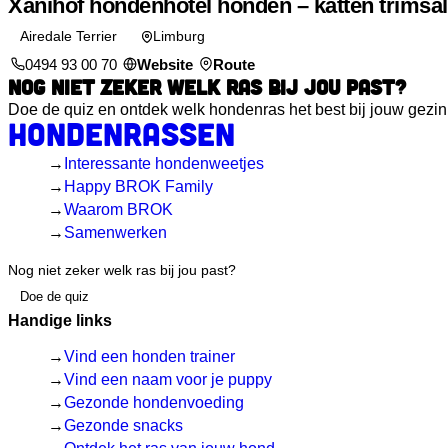
Xanihof hondenhotel honden – katten trimsa
Airedale Terrier
Limburg
0494 93 00 70
Website
Route
NOG NIET ZEKER WELK RAS BIJ JOU PAST?
Doe de quiz en ontdek welk hondenras het best bij jouw gezin e
Hondenrassen
Interessante hondenweetjes
Happy BROK Family
Waarom BROK
Samenwerken
Nog niet zeker welk ras bij jou past?
Doe de quiz
Handige links
Vind een honden trainer
Vind een naam voor je puppy
Gezonde hondenvoeding
Gezonde snacks