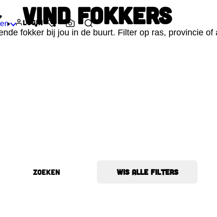
Vind fokkers
Login
den
Favorieten
Ras herkenner
de fokker bij jou in de buurt. Filter op ras, provincie of 
Zoeken
Wis alle filters