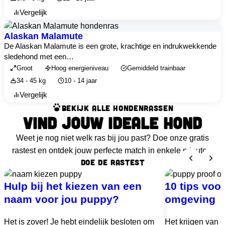
Vergelijk
Alaskan Malamute
De Alaskan Malamute is een grote, krachtige en indrukwekkende
sledehond met een…
Groot
Hoog energieniveau
Gemiddeld trainbaar
34 - 45 kg
10 - 14 jaar
Vergelijk
BEKIJK ALLE HONDENRASSEN
VIND JOUW IDEALE HOND
Weet je nog niet welk ras bij jou past? Doe onze gratis
rastest en ontdek jouw perfecte match in enkele minuten.
DOE DE RASTEST
Hulp bij het kiezen van een
10 tips voo
naam voor jou puppy?
omgeving
Het is zover! Je hebt eindelijk besloten om
Het krijgen van 