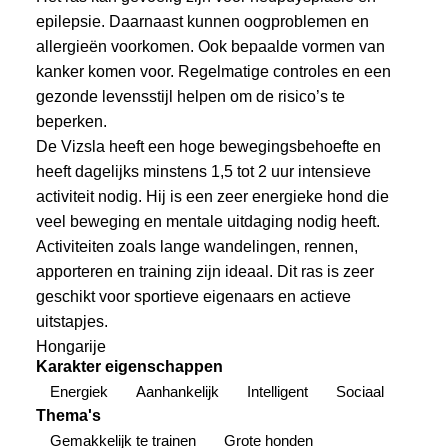
epilepsie. Daarnaast kunnen oogproblemen en
allergieën voorkomen. Ook bepaalde vormen van
kanker komen voor. Regelmatige controles en een
gezonde levensstijl helpen om de risico’s te
beperken.
De Vizsla heeft een hoge bewegingsbehoefte en
heeft dagelijks minstens 1,5 tot 2 uur intensieve
activiteit nodig. Hij is een zeer energieke hond die
veel beweging en mentale uitdaging nodig heeft.
Activiteiten zoals lange wandelingen, rennen,
apporteren en training zijn ideaal. Dit ras is zeer
geschikt voor sportieve eigenaars en actieve
uitstapjes.
Hongarije
Karakter eigenschappen
Energiek
Aanhankelijk
Intelligent
Sociaal
Thema's
Gemakkelijk te trainen
Grote honden