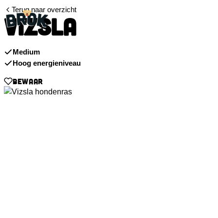
Terug naar overzicht
VIZSLA
Medium
Hoog energieniveau
BEWAAR