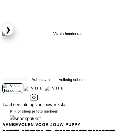
❮
❯
Autoplay uit
Volledig scherm
Laad een foto op van jouw Vizsla
Klik of sleep je foto hierheen
AANBEVOLEN VOOR JOUW PUPPY