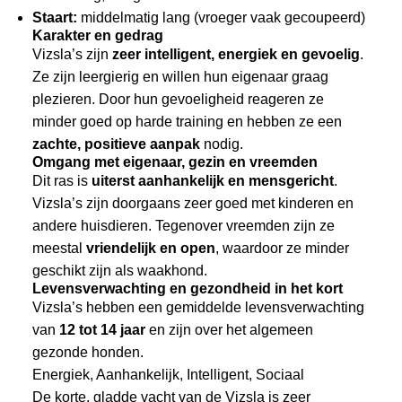
Staart:
middelmatig lang (vroeger vaak gecoupeerd)
Karakter en gedrag
Vizsla’s zijn
zeer intelligent, energiek en gevoelig
.
Ze zijn leergierig en willen hun eigenaar graag
plezieren. Door hun gevoeligheid reageren ze
minder goed op harde training en hebben ze een
zachte, positieve aanpak
nodig.
Omgang met eigenaar, gezin en vreemden
Dit ras is
uiterst aanhankelijk en mensgericht
.
Vizsla’s zijn doorgaans zeer goed met kinderen en
andere huisdieren. Tegenover vreemden zijn ze
meestal
vriendelijk en open
, waardoor ze minder
geschikt zijn als waakhond.
Levensverwachting en gezondheid in het kort
Vizsla’s hebben een gemiddelde levensverwachting
van
12 tot 14 jaar
en zijn over het algemeen
gezonde honden.
Energiek, Aanhankelijk, Intelligent, Sociaal
De korte, gladde vacht van de Vizsla is zeer