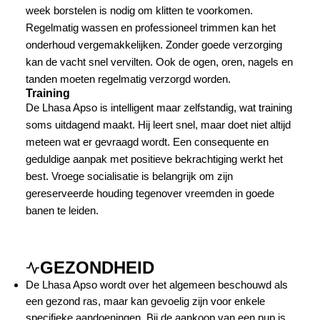
week borstelen is nodig om klitten te voorkomen.
Regelmatig wassen en professioneel trimmen kan het
onderhoud vergemakkelijken. Zonder goede verzorging
kan de vacht snel vervilten. Ook de ogen, oren, nagels en
tanden moeten regelmatig verzorgd worden.
Training
De Lhasa Apso is intelligent maar zelfstandig, wat training
soms uitdagend maakt. Hij leert snel, maar doet niet altijd
meteen wat er gevraagd wordt. Een consequente en
geduldige aanpak met positieve bekrachtiging werkt het
best. Vroege socialisatie is belangrijk om zijn
gereserveerde houding tegenover vreemden in goede
banen te leiden.
GEZONDHEID
De Lhasa Apso wordt over het algemeen beschouwd als
een gezond ras, maar kan gevoelig zijn voor enkele
specifieke aandoeningen. Bij de aankoop van een pup is