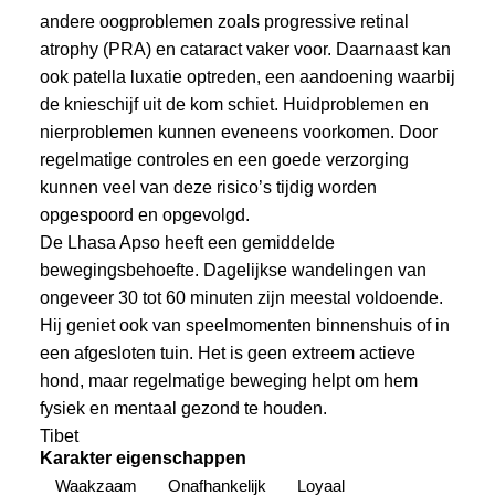
andere oogproblemen zoals progressive retinal
atrophy (PRA) en cataract vaker voor. Daarnaast kan
ook patella luxatie optreden, een aandoening waarbij
de knieschijf uit de kom schiet. Huidproblemen en
nierproblemen kunnen eveneens voorkomen. Door
regelmatige controles en een goede verzorging
kunnen veel van deze risico’s tijdig worden
opgespoord en opgevolgd.
De Lhasa Apso heeft een gemiddelde
bewegingsbehoefte. Dagelijkse wandelingen van
ongeveer 30 tot 60 minuten zijn meestal voldoende.
Hij geniet ook van speelmomenten binnenshuis of in
een afgesloten tuin. Het is geen extreem actieve
hond, maar regelmatige beweging helpt om hem
fysiek en mentaal gezond te houden.
Tibet
Karakter eigenschappen
Waakzaam
Onafhankelijk
Loyaal