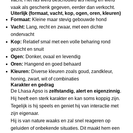
vaak als geschenk gegeven, eerder dan verkocht.
Uiterlijk (formaat, vacht, kop, ogen, oren, kleuren)
Formaat:
Kleine maar stevig gebouwde hond
Vacht:
Lang, recht en zwaar, met een dichte
ondervacht
Kop:
Relatief smal met een volle beharing rond
gezicht en snuit
Ogen:
Donker, ovaal en levendig
Oren:
Hangend en goed behaard
Kleuren:
Diverse kleuren zoals goud, zandkleur,
honing, zwart, wit of combinaties
Karakter en gedrag
De Lhasa Apso is
zelfstandig, alert en eigenzinnig
.
Hij heeft een sterk karakter en kan soms koppig zijn.
Tegelijk is hij speels en geniet hij van interactie met
zijn eigenaar.
Hij is van nature waaks en zal snel reageren op
geluiden of onbekende situaties. Dit maakt hem een