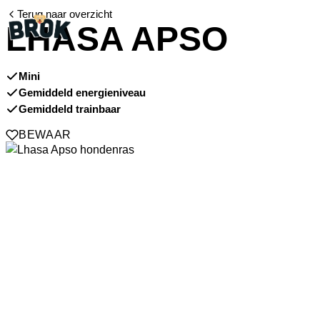
Terug naar overzicht
LHASA APSO
Mini
Gemiddeld energieniveau
Gemiddeld trainbaar
BEWAAR