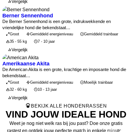
Vergelijk
Berner Sennenhond
De Berner Sennenhond is een grote, indrukwekkende en
vriendelijke hond die bekendstaat…
Groot
Gemiddeld energieniveau
Gemiddeld trainbaar
35 - 55 kg
7 - 10 jaar
Vergelijk
Amerikaanse Akita
De American Akita is een grote, krachtige en imposante hond die
bekendstaat…
Groot
Gemiddeld energieniveau
Moeilijk trainbaar
32 - 60 kg
10 - 13 jaar
Vergelijk
BEKIJK ALLE HONDENRASSEN
VIND JOUW IDEALE HOND
Weet je nog niet welk ras bij jou past? Doe onze gratis
rastest en ontdek jouw perfecte match in enkele minuten.