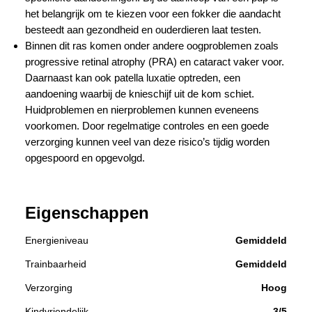
het belangrijk om te kiezen voor een fokker die aandacht
besteedt aan gezondheid en ouderdieren laat testen.
Binnen dit ras komen onder andere oogproblemen zoals
progressive retinal atrophy (PRA) en cataract vaker voor.
Daarnaast kan ook patella luxatie optreden, een
aandoening waarbij de knieschijf uit de kom schiet.
Huidproblemen en nierproblemen kunnen eveneens
voorkomen. Door regelmatige controles en een goede
verzorging kunnen veel van deze risico’s tijdig worden
opgespoord en opgevolgd.
Eigenschappen
Energieniveau
Gemiddeld
Trainbaarheid
Gemiddeld
Verzorging
Hoog
Kindvriendelijk
3/5