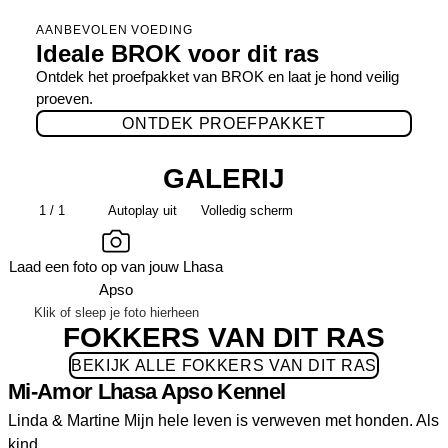
AANBEVOLEN VOEDING
Ideale BROK voor dit ras
Ontdek het proefpakket van BROK en laat je hond veilig
proeven.
ONTDEK PROEFPAKKET
GALERIJ
1 / 1
Autoplay uit
Volledig scherm
Laad een foto op van jouw Lhasa
Apso
Klik of sleep je foto hierheen
FOKKERS VAN DIT RAS
BEKIJK ALLE FOKKERS VAN DIT RAS
Mi-Amor Lhasa Apso Kennel
Linda & Martine Mijn hele leven is verweven met honden. Als
kind…