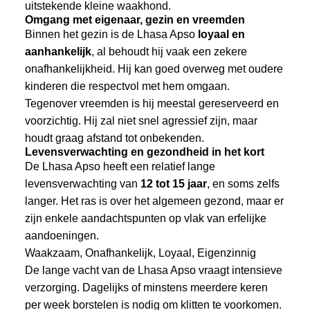
uitstekende kleine waakhond.
Omgang met eigenaar, gezin en vreemden
Binnen het gezin is de Lhasa Apso
loyaal en
aanhankelijk
, al behoudt hij vaak een zekere
onafhankelijkheid. Hij kan goed overweg met oudere
kinderen die respectvol met hem omgaan.
Tegenover vreemden is hij meestal gereserveerd en
voorzichtig. Hij zal niet snel agressief zijn, maar
houdt graag afstand tot onbekenden.
Levensverwachting en gezondheid in het kort
De Lhasa Apso heeft een relatief lange
levensverwachting van
12 tot 15 jaar
, en soms zelfs
langer. Het ras is over het algemeen gezond, maar er
zijn enkele aandachtspunten op vlak van erfelijke
aandoeningen.
Waakzaam, Onafhankelijk, Loyaal, Eigenzinnig
De lange vacht van de Lhasa Apso vraagt intensieve
verzorging. Dagelijks of minstens meerdere keren
per week borstelen is nodig om klitten te voorkomen.