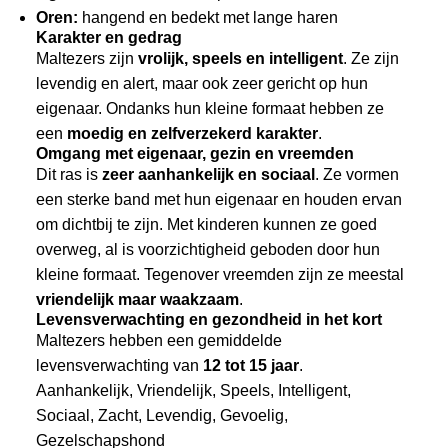
Oren:
hangend en bedekt met lange haren
Karakter en gedrag
Maltezers zijn
vrolijk, speels en intelligent
. Ze zijn
levendig en alert, maar ook zeer gericht op hun
eigenaar. Ondanks hun kleine formaat hebben ze
een
moedig en zelfverzekerd karakter
.
Omgang met eigenaar, gezin en vreemden
Dit ras is
zeer aanhankelijk en sociaal
. Ze vormen
een sterke band met hun eigenaar en houden ervan
om dichtbij te zijn. Met kinderen kunnen ze goed
overweg, al is voorzichtigheid geboden door hun
kleine formaat. Tegenover vreemden zijn ze meestal
vriendelijk maar waakzaam
.
Levensverwachting en gezondheid in het kort
Maltezers hebben een gemiddelde
levensverwachting van
12 tot 15 jaar
.
Aanhankelijk, Vriendelijk, Speels, Intelligent,
Sociaal, Zacht, Levendig, Gevoelig,
Gezelschapshond