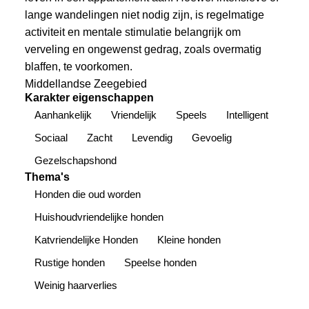
lange wandelingen niet nodig zijn, is regelmatige
activiteit en mentale stimulatie belangrijk om
verveling en ongewenst gedrag, zoals overmatig
blaffen, te voorkomen.
Middellandse Zeegebied
Karakter eigenschappen
Aanhankelijk
Vriendelijk
Speels
Intelligent
Sociaal
Zacht
Levendig
Gevoelig
Gezelschapshond
Thema's
Honden die oud worden
Huishoudvriendelijke honden
Katvriendelijke Honden
Kleine honden
Rustige honden
Speelse honden
Weinig haarverlies