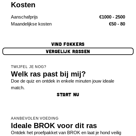
Kosten
Aanschafprijs
€1000 - 2500
Maandelijkse kosten
€50 - 80
VIND FOKKERS
VERGELIJK RASSEN
TWIJFEL JE NOG?
Welk ras past bij mij?
Doe de quiz en ontdek in enkele minuten jouw ideale
match.
START NU
AANBEVOLEN VOEDING
Ideale BROK voor dit ras
Ontdek het proefpakket van BROK en laat je hond veilig