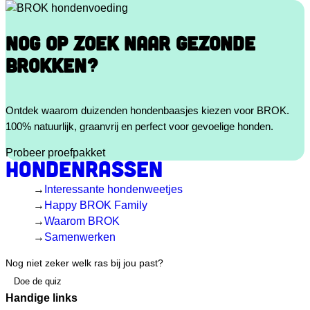
NOG OP ZOEK NAAR GEZONDE
BROKKEN?
Ontdek waarom duizenden hondenbaasjes kiezen voor BROK.
100% natuurlijk, graanvrij en perfect voor gevoelige honden.
Probeer proefpakket
Hondenrassen
Interessante hondenweetjes
Happy BROK Family
Waarom BROK
Samenwerken
Nog niet zeker welk ras bij jou past?
Doe de quiz
Handige links