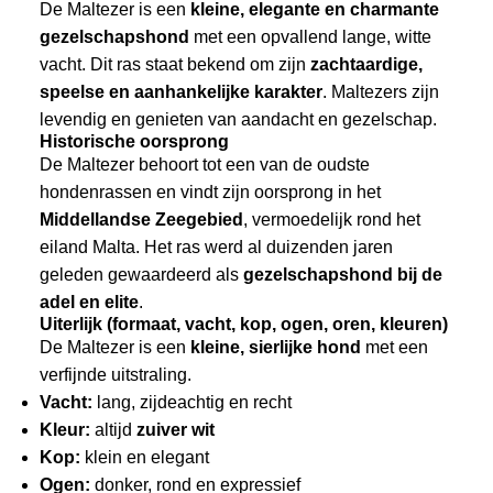
De Maltezer is een
kleine, elegante en charmante
gezelschapshond
met een opvallend lange, witte
vacht. Dit ras staat bekend om zijn
zachtaardige,
speelse en aanhankelijke karakter
. Maltezers zijn
levendig en genieten van aandacht en gezelschap.
Historische oorsprong
De Maltezer behoort tot een van de oudste
hondenrassen en vindt zijn oorsprong in het
Middellandse Zeegebied
, vermoedelijk rond het
eiland Malta. Het ras werd al duizenden jaren
geleden gewaardeerd als
gezelschapshond bij de
adel en elite
.
Uiterlijk (formaat, vacht, kop, ogen, oren, kleuren)
De Maltezer is een
kleine, sierlijke hond
met een
verfijnde uitstraling.
Vacht:
lang, zijdeachtig en recht
Kleur:
altijd
zuiver wit
Kop:
klein en elegant
Ogen:
donker, rond en expressief