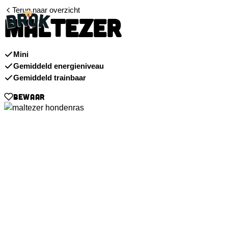
Terug naar overzicht
MALTEZER
Mini
Gemiddeld energieniveau
Gemiddeld trainbaar
BEWAAR