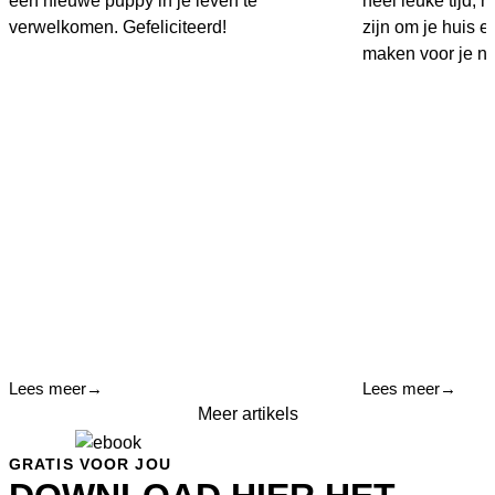
een nieuwe puppy in je leven te
heel leuke tijd,
verwelkomen. Gefeliciteerd!
zijn om je huis en
maken voor je ni
Lees meer
→
Lees meer
→
Meer artikels
GRATIS VOOR JOU