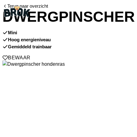
Terug naar overzicht
DWERGPINSCHER
Mini
Hoog energieniveau
Gemiddeld trainbaar
BEWAAR