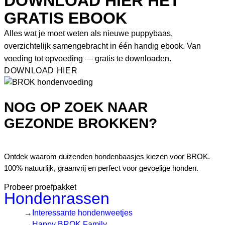
DOWNLOAD HIER HET
GRATIS EBOOK
Alles wat je moet weten als nieuwe puppybaas,
overzichtelijk samengebracht in één handig ebook. Van
voeding tot opvoeding — gratis te downloaden.
DOWNLOAD HIER
NOG OP ZOEK NAAR
GEZONDE BROKKEN?
Ontdek waarom duizenden hondenbaasjes kiezen voor BROK.
100% natuurlijk, graanvrij en perfect voor gevoelige honden.
Probeer proefpakket
Hondenrassen
Interessante hondenweetjes
Happy BROK Family