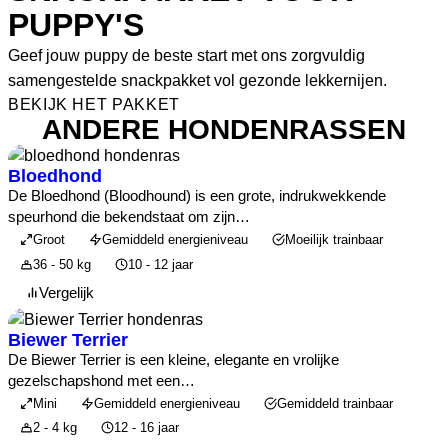
PUPPY'S
Geef jouw puppy de beste start met ons zorgvuldig
samengestelde snackpakket vol gezonde lekkernijen.
BEKIJK HET PAKKET
ANDERE HONDENRASSEN
Bloedhond
De Bloedhond (Bloodhound) is een grote, indrukwekkende
speurhond die bekendstaat om zijn…
Groot
Gemiddeld energieniveau
Moeilijk trainbaar
36 - 50 kg
10 - 12 jaar
Vergelijk
Biewer Terrier
De Biewer Terrier is een kleine, elegante en vrolijke
gezelschapshond met een…
Mini
Gemiddeld energieniveau
Gemiddeld trainbaar
2 - 4 kg
12 - 16 jaar