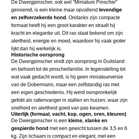
De Dwergpinscher, ook wel “Miniature Pinscher”
genoemd, is een kleine maar opvallend
levendige
en zelfverzekerde hond
. Ondanks zijn compacte
formaat heeft hij een groot karakter en straalt hij
kracht en elegantie uit. Dit ras staat bekend om zijn
alertheid, energie en moed, waardoor hij vaak groter
lijkt dan hij werkelijk is.
Historische oorsprong
De Dwergpinscher vindt zijn oorsprong in Duitsland
en behoort tot de pinscherfamilie. In tegenstelling tot
wat vaak gedacht wordt, is hij geen miniatuurversie
van de Dobermann, maar een zelfstandig ras met
een eigen geschiedenis. Hij werd oorspronkelijk
gefokt als rattenvanger in stallen en huizen, waar zijn
snelheid en alertheid goed van pas kwamen.
Uiterlijk (formaat, vacht, kop, ogen, oren, kleuren)
De Dwergpinscher is een
kleine, slanke en
gespierde hond
met een gewicht tussen de 3,5 en 6
kg. Zijn lichaam is compact en elegant, met een