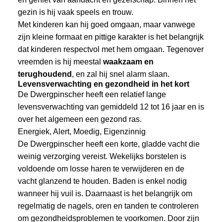
gezin is hij vaak speels en trouw.
Met kinderen kan hij goed omgaan, maar vanwege
zijn kleine formaat en pittige karakter is het belangrijk
dat kinderen respectvol met hem omgaan. Tegenover
vreemden is hij meestal
waakzaam en
terughoudend
, en zal hij snel alarm slaan.
Levensverwachting en gezondheid in het kort
De Dwergpinscher heeft een relatief lange
levensverwachting van gemiddeld 12 tot 16 jaar en is
over het algemeen een gezond ras.
Energiek, Alert, Moedig, Eigenzinnig
De Dwergpinscher heeft een korte, gladde vacht die
weinig verzorging vereist. Wekelijks borstelen is
voldoende om losse haren te verwijderen en de
vacht glanzend te houden. Baden is enkel nodig
wanneer hij vuil is. Daarnaast is het belangrijk om
regelmatig de nagels, oren en tanden te controleren
om gezondheidsproblemen te voorkomen. Door zijn