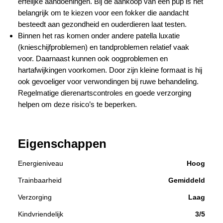
erfelijke aandoeningen. Bij de aankoop van een pup is het
belangrijk om te kiezen voor een fokker die aandacht
besteedt aan gezondheid en ouderdieren laat testen.
Binnen het ras komen onder andere patella luxatie
(knieschijfproblemen) en tandproblemen relatief vaak
voor. Daarnaast kunnen ook oogproblemen en
hartafwijkingen voorkomen. Door zijn kleine formaat is hij
ook gevoeliger voor verwondingen bij ruwe behandeling.
Regelmatige dierenartscontroles en goede verzorging
helpen om deze risico’s te beperken.
Eigenschappen
Energieniveau
Hoog
Trainbaarheid
Gemiddeld
Verzorging
Laag
Kindvriendelijk
3/5