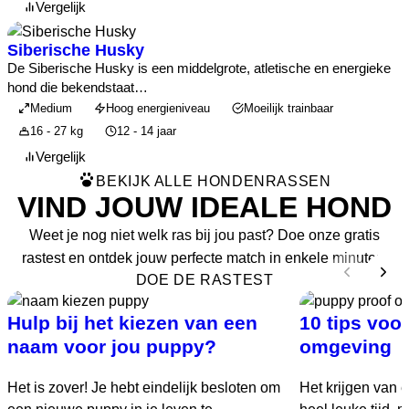
Vergelijk
Siberische Husky
De Siberische Husky is een middelgrote, atletische en energieke
hond die bekendstaat…
Medium
Hoog energieniveau
Moeilijk trainbaar
16 - 27 kg
12 - 14 jaar
Vergelijk
BEKIJK ALLE HONDENRASSEN
VIND JOUW IDEALE HOND
Weet je nog niet welk ras bij jou past? Doe onze gratis
rastest en ontdek jouw perfecte match in enkele minuten.
DOE DE RASTEST
Hulp bij het kiezen van een
10 tips voo
naam voor jou puppy?
omgeving
Het is zover! Je hebt eindelijk besloten om
Het krijgen van 