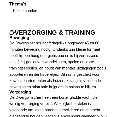
Thema's
Kleine honden
VERZORGING & TRAINING
Beweging
De Dwergpinscher heeft dagelijks ongeveer 45 tot 60
minuten beweging nodig. Ondanks zijn kleine formaat
heeft hij een hoog energieniveau en is hij verrassend
actief. Hij geniet van wandelingen, spelen en korte
trainingssessies, en houdt van mentale uitdagingen zoals
apporteren en denkspelletjes. Dit ras is geschikt voor
zowel appartementen als huizen, zolang hij voldoende
beweging en stimulatie krijgt om in balans te blijven.
Verzorging
De Dwergpinscher heeft een korte, gladde vacht die
weinig verzorging vereist. Wekelijks borstelen is
voldoende om losse haren te verwijderen en de vacht
glanzend te houden. Baden is enkel nodig wanneer hij vuil