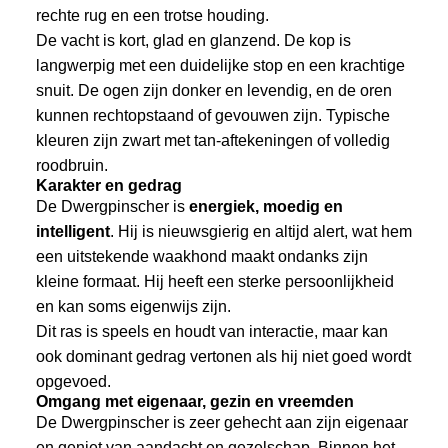
rechte rug en een trotse houding.
De vacht is kort, glad en glanzend. De kop is
langwerpig met een duidelijke stop en een krachtige
snuit. De ogen zijn donker en levendig, en de oren
kunnen rechtopstaand of gevouwen zijn. Typische
kleuren zijn zwart met tan-aftekeningen of volledig
roodbruin.
Karakter en gedrag
De Dwergpinscher is
energiek, moedig en
intelligent
. Hij is nieuwsgierig en altijd alert, wat hem
een uitstekende waakhond maakt ondanks zijn
kleine formaat. Hij heeft een sterke persoonlijkheid
en kan soms eigenwijs zijn.
Dit ras is speels en houdt van interactie, maar kan
ook dominant gedrag vertonen als hij niet goed wordt
opgevoed.
Omgang met eigenaar, gezin en vreemden
De Dwergpinscher is zeer gehecht aan zijn eigenaar
en geniet van aandacht en gezelschap. Binnen het