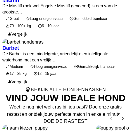
De Mastiff (ook wel Engelse Mastiff genoemd) is een van de
grootste…
Groot
Laag energieniveau
Gemiddeld trainbaar
70 - 100+ kg
6 - 10 jaar
Vergelijk
Barbet
De Barbet is een middelgrote, vriendelijke en intelligente
waterhond met een vrolijk…
Medium
Hoog energieniveau
Gemakkelijk trainbaar
17 - 28 kg
12 - 15 jaar
Vergelijk
BEKIJK ALLE HONDENRASSEN
VIND JOUW IDEALE HOND
Weet je nog niet welk ras bij jou past? Doe onze gratis
rastest en ontdek jouw perfecte match in enkele minuten.
DOE DE RASTEST