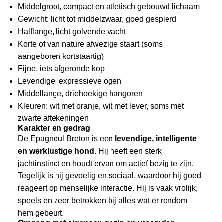
Middelgroot, compact en atletisch gebouwd lichaam
Gewicht: licht tot middelzwaar, goed gespierd
Halflange, licht golvende vacht
Korte of van nature afwezige staart (soms
aangeboren kortstaartig)
Fijne, iets afgeronde kop
Levendige, expressieve ogen
Middellange, driehoekige hangoren
Kleuren: wit met oranje, wit met lever, soms met
zwarte aftekeningen
Karakter en gedrag
De Epagneul Breton is een
levendige, intelligente
en werklustige hond
. Hij heeft een sterk
jachtinstinct en houdt ervan om actief bezig te zijn.
Tegelijk is hij gevoelig en sociaal, waardoor hij goed
reageert op menselijke interactie. Hij is vaak vrolijk,
speels en zeer betrokken bij alles wat er rondom
hem gebeurt.