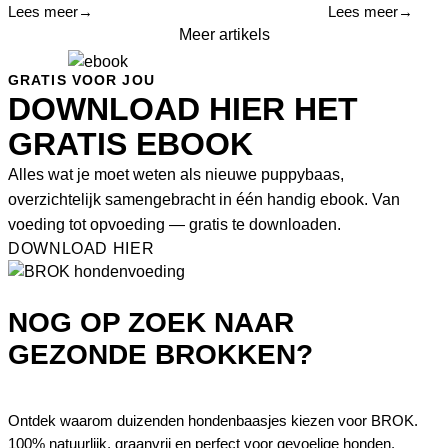
Lees meer
→
Lees meer
→
Meer artikels
GRATIS VOOR JOU
DOWNLOAD HIER HET
GRATIS EBOOK
Alles wat je moet weten als nieuwe puppybaas,
overzichtelijk samengebracht in één handig ebook. Van
voeding tot opvoeding — gratis te downloaden.
DOWNLOAD HIER
NOG OP ZOEK NAAR
GEZONDE BROKKEN?
Ontdek waarom duizenden hondenbaasjes kiezen voor BROK.
100% natuurlijk, graanvrij en perfect voor gevoelige honden.