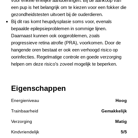
voor enkele erfelijke aandoeningen. Bij de aankoop van
een pup is het belangrijk om te kiezen voor een fokker die
gezondheidstesten uitvoert bij de ouderdieren.
Bij dit ras komt heupdysplasie soms voor, evenals
bepaalde epilepsieproblemen in sommige lijnen.
Daarnaast kunnen ook oogproblemen, zoals
progressieve retina atrofie (PRA), voorkomen. Door de
hangende oren bestaat er ook een verhoogd risico op
oorinfecties. Regelmatige controle en goede verzorging
helpen om deze risico’s zoveel mogelijk te beperken.
Eigenschappen
Energieniveau
Hoog
Trainbaarheid
Gemakkelijk
Verzorging
Matig
Kindvriendelijk
5/5