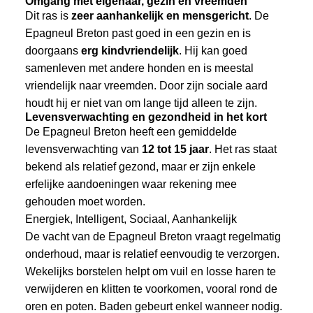
Omgang met eigenaar, gezin en vreemden
Dit ras is
zeer aanhankelijk en mensgericht
. De
Epagneul Breton past goed in een gezin en is
doorgaans
erg kindvriendelijk
. Hij kan goed
samenleven met andere honden en is meestal
vriendelijk naar vreemden. Door zijn sociale aard
houdt hij er niet van om lange tijd alleen te zijn.
Levensverwachting en gezondheid in het kort
De Epagneul Breton heeft een gemiddelde
levensverwachting van
12 tot 15 jaar
. Het ras staat
bekend als relatief gezond, maar er zijn enkele
erfelijke aandoeningen waar rekening mee
gehouden moet worden.
Energiek, Intelligent, Sociaal, Aanhankelijk
De vacht van de Epagneul Breton vraagt regelmatig
onderhoud, maar is relatief eenvoudig te verzorgen.
Wekelijks borstelen helpt om vuil en losse haren te
verwijderen en klitten te voorkomen, vooral rond de
oren en poten. Baden gebeurt enkel wanneer nodig.