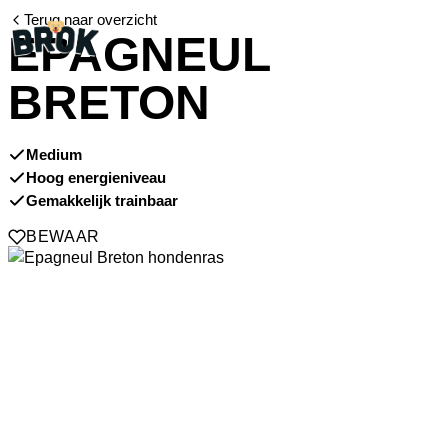
Terug naar overzicht
EPAGNEUL
BRETON
Medium
Hoog energieniveau
Gemakkelijk trainbaar
BEWAAR