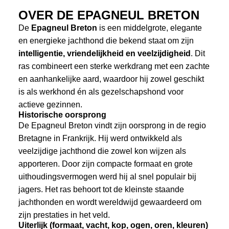
OVER DE EPAGNEUL BRETON
De
Epagneul Breton
is een middelgrote, elegante
en energieke jachthond die bekend staat om zijn
intelligentie, vriendelijkheid en veelzijdigheid
. Dit
ras combineert een sterke werkdrang met een zachte
en aanhankelijke aard, waardoor hij zowel geschikt
is als werkhond én als gezelschapshond voor
actieve gezinnen.
Historische oorsprong
De Epagneul Breton vindt zijn oorsprong in de regio
Bretagne in Frankrijk. Hij werd ontwikkeld als
veelzijdige jachthond die zowel kon wijzen als
apporteren. Door zijn compacte formaat en grote
uithoudingsvermogen werd hij al snel populair bij
jagers. Het ras behoort tot de kleinste staande
jachthonden en wordt wereldwijd gewaardeerd om
zijn prestaties in het veld.
Uiterlijk (formaat, vacht, kop, ogen, oren, kleuren)