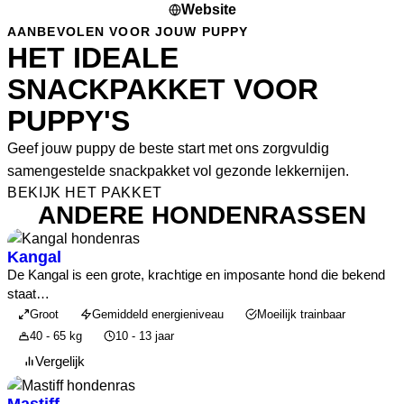
Website
AANBEVOLEN VOOR JOUW PUPPY
HET IDEALE
SNACKPAKKET VOOR
PUPPY'S
Geef jouw puppy de beste start met ons zorgvuldig
samengestelde snackpakket vol gezonde lekkernijen.
BEKIJK HET PAKKET
ANDERE HONDENRASSEN
Kangal
De Kangal is een grote, krachtige en imposante hond die bekend
staat…
Groot
Gemiddeld energieniveau
Moeilijk trainbaar
40 - 65 kg
10 - 13 jaar
Vergelijk
Mastiff