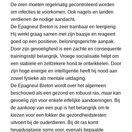
De oren moeten regelmatig gecontroleerd worden
om infecties te voorkomen. Ook nagels en tanden
verdienen de nodige aandacht.
De Epagneul Breton is zeer trainbaar en leergierig.
Hij werkt graag samen met zijn baasje en reageert
goed op een positieve, beloningsgerichte aanpak.
Door zijn gevoeligheid is een zachte en consequente
trainingsstijl belangrijk. Vroege socialisatie helpt om
een stabiele en zelfzekere hond te ontwikkelen. Door
zijn hoge energie en intelligentie heeft hij nood aan
zowel fysieke als mentale uitdaging.
De Epagneul Breton wordt over het algemeen
beschouwd als een gezond en robuust ras, maar kan
gevoelig zijn voor enkele erfelijke aandoeningen. Bij
de aankoop van een pup is het belangrijk om te
kiezen voor een fokker die gezondheidstesten
uitvoert bij de ouderdieren. Bij dit ras komt
heupdysplasie soms voor, evenals bepaalde