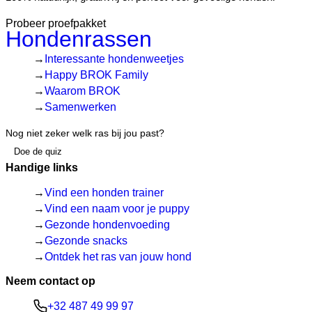
Probeer proefpakket
Hondenrassen
Interessante hondenweetjes
Happy BROK Family
Waarom BROK
Samenwerken
Nog niet zeker welk ras bij jou past?
Doe de quiz
Handige links
Vind een honden trainer
Vind een naam voor je puppy
Gezonde hondenvoeding
Gezonde snacks
Ontdek het ras van jouw hond
Neem contact op
+32 487 49 99 97