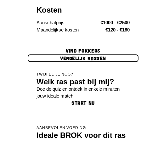
Kosten
Aanschafprijs
€1000 - €2500
Maandelijkse kosten
€120 - €180
VIND FOKKERS
VERGELIJK RASSEN
TWIJFEL JE NOG?
Welk ras past bij mij?
Doe de quiz en ontdek in enkele minuten
jouw ideale match.
START NU
AANBEVOLEN VOEDING
Ideale BROK voor dit ras