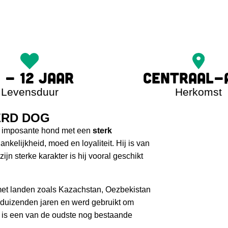
0 - 12 JAAR
CENTRAAL-
Levensduur
Herkomst
ERD DOG
en imposante hond met een
sterk
ankelijkheid, moed en loyaliteit. Hij is van
jn sterke karakter is hij vooral geschikt
met landen zoals Kazachstan, Oezbekistan
 duizenden jaren en werd gebruikt om
t is een van de oudste nog bestaande