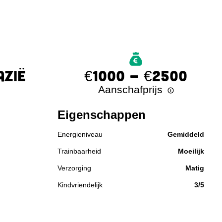
AZIË
€1000 - €2500
Aanschafprijs
Eigenschappen
Energieniveau
Gemiddeld
Trainbaarheid
Moeilijk
Verzorging
Matig
Kindvriendelijk
3/5