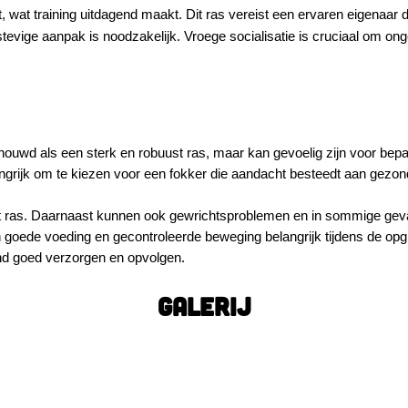
 wat training uitdagend maakt. Dit ras vereist een ervaren eigenaar d
stevige aanpak is noodzakelijk. Vroege socialisatie is cruciaal om o
uwd als een sterk en robuust ras, maar kan gevoelig zijn voor bep
ngrijk om te kiezen voor een fokker die aandacht besteedt aan gezon
et ras. Daarnaast kunnen ook gewrichtsproblemen en in sommige gev
n goede voeding en gecontroleerde beweging belangrijk tijdens de opg
ond goed verzorgen en opvolgen.
GALERIJ