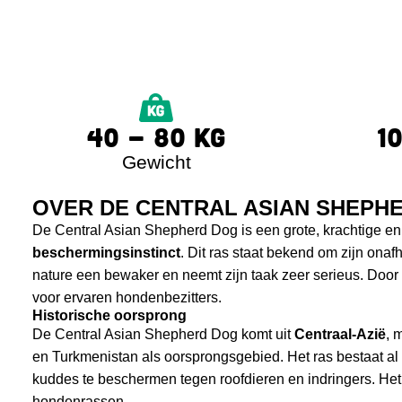
40 - 80 KG
1
Gewicht
OVER DE CENTRAL ASIAN SHEPH
De Central Asian Shepherd Dog is een grote, krachtige 
beschermingsinstinct
. Dit ras staat bekend om zijn onafh
nature een bewaker en neemt zijn taak zeer serieus. Door zi
voor ervaren hondenbezitters.
Historische oorsprong
De Central Asian Shepherd Dog komt uit
Centraal-Azië
, 
en Turkmenistan als oorsprongsgebied. Het ras bestaat al
kuddes te beschermen tegen roofdieren en indringers. He
hondenrassen.