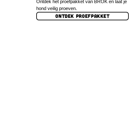
Ontdek het proefpakket van BROK en laat je
hond veilig proeven.
ONTDEK PROEFPAKKET