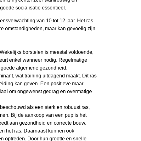
oede socialisatie essentieel.
nsverwachting van 10 tot 12 jaar. Het ras
re omstandigheden, maar kan gevoelig zijn
 Wekelijks borstelen is meestal voldoende,
ebeurt enkel wanneer nodig. Regelmatige
een goede algemene gezondheid.
nant, wat training uitdagend maakt. Dit ras
leiding kan geven. Een positieve maar
ruciaal om ongewenst gedrag en overmatige
beschouwd als een sterk en robuust ras,
en. Bij de aankoop van een pup is het
teedt aan gezondheid en correcte bouw.
nen het ras. Daarnaast kunnen ook
 optreden. Door hun grootte en snelle