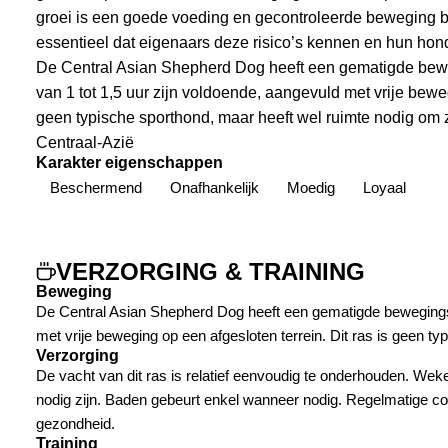
groei is een goede voeding en gecontroleerde beweging bel
essentieel dat eigenaars deze risico’s kennen en hun ho
De Central Asian Shepherd Dog heeft een gematigde bew
van 1 tot 1,5 uur zijn voldoende, aangevuld met vrije beweg
geen typische sporthond, maar heeft wel ruimte nodig om z
Centraal-Azië
Karakter eigenschappen
Beschermend
Onafhankelijk
Moedig
Loyaal
VERZORGING & TRAINING
Beweging
De Central Asian Shepherd Dog heeft een gematigde bewegingsb
met vrije beweging op een afgesloten terrein. Dit ras is geen t
Verzorging
De vacht van dit ras is relatief eenvoudig te onderhouden. Wekel
nodig zijn. Baden gebeurt enkel wanneer nodig. Regelmatige co
gezondheid.
Training