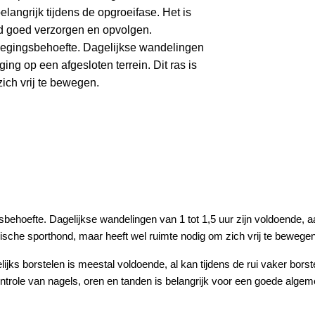
angrijk tijdens de opgroeifase. Het is
nd goed verzorgen en opvolgen.
egingsbehoefte. Dagelijkse wandelingen
ing op een afgesloten terrein. Dit ras is
ich vrij te bewegen.
ehoefte. Dagelijkse wandelingen van 1 tot 1,5 uur zijn voldoende, 
ypische sporthond, maar heeft wel ruimte nodig om zich vrij te bewegen
ijks borstelen is meestal voldoende, al kan tijdens de rui vaker borst
ntrole van nagels, oren en tanden is belangrijk voor een goede alge