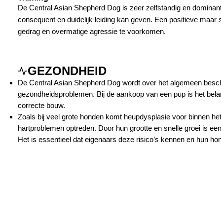
De Central Asian Shepherd Dog is zeer zelfstandig en dominant,
consequent en duidelijk leiding kan geven. Een positieve maar 
gedrag en overmatige agressie te voorkomen.
GEZONDHEID
De Central Asian Shepherd Dog wordt over het algemeen bescho
gezondheidsproblemen. Bij de aankoop van een pup is het bela
correcte bouw.
Zoals bij veel grote honden komt heupdysplasie voor binnen h
hartproblemen optreden. Door hun grootte en snelle groei is ee
Het is essentieel dat eigenaars deze risico’s kennen en hun h