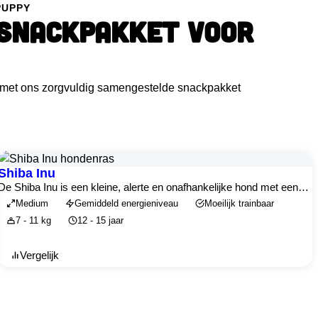
PUPPY
 SNACKPAKKET VOOR
t met ons zorgvuldig samengestelde snackpakket
Shiba Inu
De Shiba Inu is een kleine, alerte en onafhankelijke hond met een…
Medium
Gemiddeld energieniveau
Moeilijk trainbaar
7 - 11 kg
12 - 15 jaar
Vergelijk