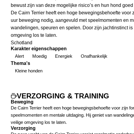
bewust zijn van deze mogelijke risico’s en hun hond goed
De Cairn Terrier heeft een hoge bewegingsbehoefte voor zi
uur beweging nodig, aangevuld met speelmomenten en men
wandelingen, speuren en spelen. Door zijn jachtinstinct is
omgeving los te laten.
Schotland
Karakter eigenschappen
Alert
Moedig
Energiek
Onafhankelijk
Thema's
Kleine honden
VERZORGING & TRAINING
Beweging
De Cairn Terrier heeft een hoge bewegingsbehoefte voor zijn fo
speelmomenten en mentale uitdaging. Hij geniet van wandelingen
veilige omgeving los te laten.
Verzorging