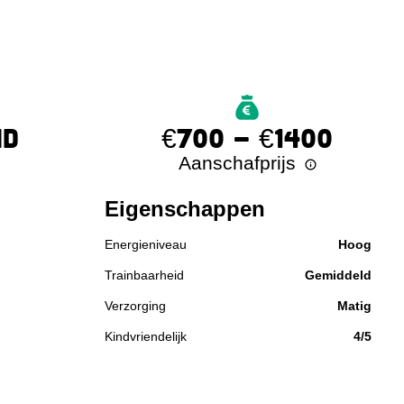
ND
€700 - €1400
Aanschafprijs
Eigenschappen
Energieniveau
Hoog
Trainbaarheid
Gemiddeld
Verzorging
Matig
Kindvriendelijk
4/5