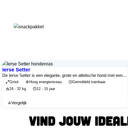
Ierse Setter
De Ierse Setter is een elegante, grote en atletische hond met een…
Groot
Hoog energieniveau
Gemiddeld trainbaar
24 - 32 kg
12 - 15 jaar
Vergelijk
VIND JOUW IDEA