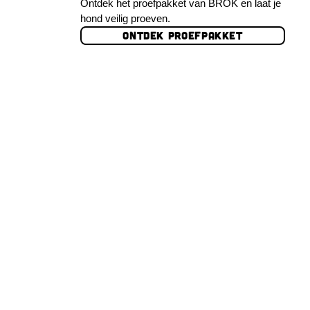
Ontdek het proefpakket van BROK en laat je
hond veilig proeven.
ONTDEK PROEFPAKKET