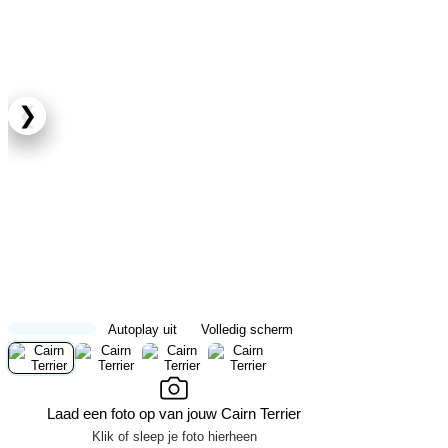
❮
❯
Autoplay uit
Volledig scherm
Laad een foto op van jouw Cairn Terrier
Klik of sleep je foto hierheen