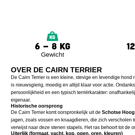
6 - 8 KG
1
Gewicht
OVER DE CAIRN TERRIER
De Cairn Terrier is een kleine, stevige en levendige hond
is nieuwsgierig, moedig en altijd klaar voor actie. Ondanks
persoonlijkheid en een typisch terriërkarakter: onafhankel
eigenaar.
Historische oorsprong
De Cairn Terrier komt oorspronkelijk uit de
Schotse Hoog
jagen, zoals vossen en knaagdieren, die zich verscholen t
verwijst naar deze stenen stapels. Het ras behoort tot de o
Uiterlijk (formaat, vacht, kop, ogen, oren, kleuren)