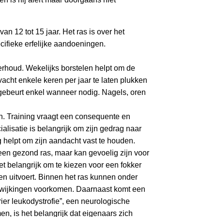
n 12 tot 15 jaar. Het ras is over het
ifieke erfelijke aandoeningen.
erhoud. Wekelijks borstelen helpt om de
 vacht enkele keren per jaar te laten plukken
gebeurt enkel wanneer nodig. Nagels, oren
ijn. Training vraagt een consequente en
alisatie is belangrijk om zijn gedrag naar
g helpt om zijn aandacht vast te houden.
en gezond ras, maar kan gevoelig zijn voor
 belangrijk om te kiezen voor een fokker
n uitvoert. Binnen het ras kunnen onder
afwijkingen voorkomen. Daarnaast komt een
ier leukodystrofie”, een neurologische
n, is het belangrijk dat eigenaars zich