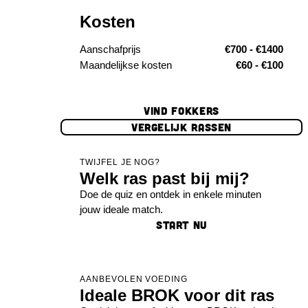
Kosten
Aanschafprijs
€700 - €1400
Maandelijkse kosten
€60 - €100
VIND FOKKERS
VERGELIJK RASSEN
TWIJFEL JE NOG?
Welk ras past bij mij?
Doe de quiz en ontdek in enkele minuten
jouw ideale match.
START NU
AANBEVOLEN VOEDING
Ideale BROK voor dit ras