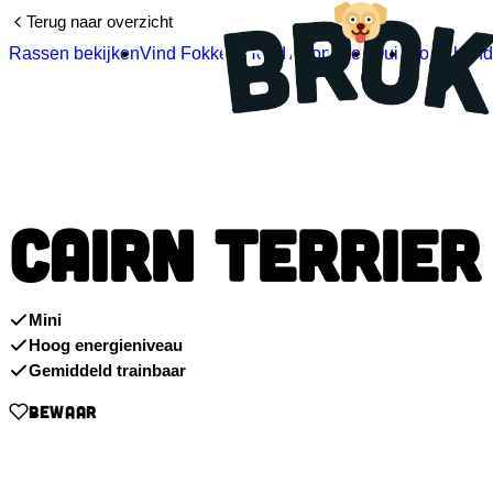
Terug naar overzicht
Rassen bekijken
Vind Fokkers
Hond Adopteren
Quiz
Soort hon
CAIRN TERRIER
Mini
Hoog energieniveau
Gemiddeld trainbaar
BEWAAR