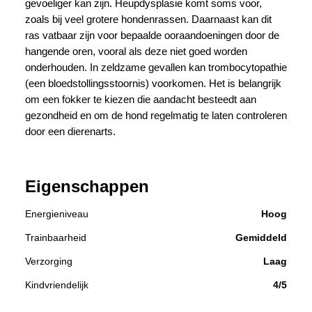
gevoeliger kan zijn. Heupdysplasie komt soms voor,
zoals bij veel grotere hondenrassen. Daarnaast kan dit
ras vatbaar zijn voor bepaalde ooraandoeningen door de
hangende oren, vooral als deze niet goed worden
onderhouden. In zeldzame gevallen kan trombocytopathie
(een bloedstollingsstoornis) voorkomen. Het is belangrijk
om een fokker te kiezen die aandacht besteedt aan
gezondheid en om de hond regelmatig te laten controleren
door een dierenarts.
Eigenschappen
Energieniveau
Hoog
Trainbaarheid
Gemiddeld
Verzorging
Laag
Kindvriendelijk
4/5