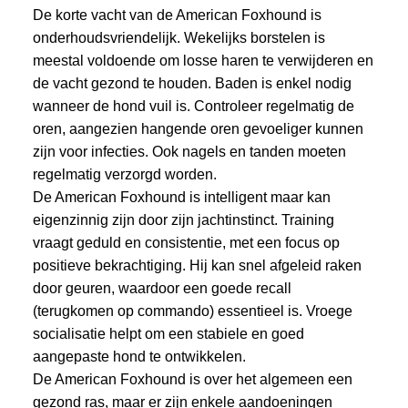
De korte vacht van de American Foxhound is
onderhoudsvriendelijk. Wekelijks borstelen is
meestal voldoende om losse haren te verwijderen en
de vacht gezond te houden. Baden is enkel nodig
wanneer de hond vuil is. Controleer regelmatig de
oren, aangezien hangende oren gevoeliger kunnen
zijn voor infecties. Ook nagels en tanden moeten
regelmatig verzorgd worden.
De American Foxhound is intelligent maar kan
eigenzinnig zijn door zijn jachtinstinct. Training
vraagt geduld en consistentie, met een focus op
positieve bekrachtiging. Hij kan snel afgeleid raken
door geuren, waardoor een goede recall
(terugkomen op commando) essentieel is. Vroege
socialisatie helpt om een stabiele en goed
aangepaste hond te ontwikkelen.
De American Foxhound is over het algemeen een
gezond ras, maar er zijn enkele aandoeningen