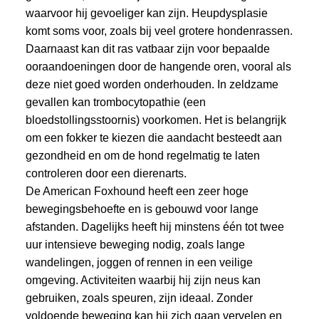
waarvoor hij gevoeliger kan zijn. Heupdysplasie
komt soms voor, zoals bij veel grotere hondenrassen.
Daarnaast kan dit ras vatbaar zijn voor bepaalde
ooraandoeningen door de hangende oren, vooral als
deze niet goed worden onderhouden. In zeldzame
gevallen kan trombocytopathie (een
bloedstollingsstoornis) voorkomen. Het is belangrijk
om een fokker te kiezen die aandacht besteedt aan
gezondheid en om de hond regelmatig te laten
controleren door een dierenarts.
De American Foxhound heeft een zeer hoge
bewegingsbehoefte en is gebouwd voor lange
afstanden. Dagelijks heeft hij minstens één tot twee
uur intensieve beweging nodig, zoals lange
wandelingen, joggen of rennen in een veilige
omgeving. Activiteiten waarbij hij zijn neus kan
gebruiken, zoals speuren, zijn ideaal. Zonder
voldoende beweging kan hij zich gaan vervelen en