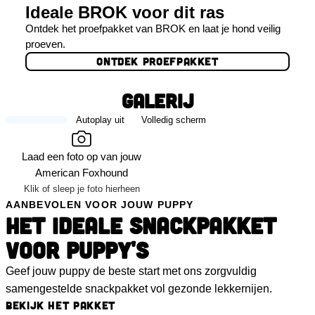
Ideale BROK voor dit ras
Ontdek het proefpakket van BROK en laat je hond veilig
proeven.
ONTDEK PROEFPAKKET
GALERIJ
Autoplay uit
Volledig scherm
Laad een foto op van jouw
American Foxhound
Klik of sleep je foto hierheen
AANBEVOLEN VOOR JOUW PUPPY
HET IDEALE SNACKPAKKET
VOOR PUPPY'S
Geef jouw puppy de beste start met ons zorgvuldig
samengestelde snackpakket vol gezonde lekkernijen.
BEKIJK HET PAKKET