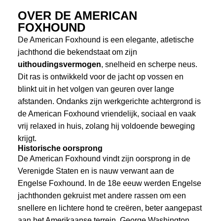
OVER DE AMERICAN
FOXHOUND
De American Foxhound is een elegante, atletische
jachthond die bekendstaat om zijn
uithoudingsvermogen
, snelheid en scherpe neus.
Dit ras is ontwikkeld voor de jacht op vossen en
blinkt uit in het volgen van geuren over lange
afstanden. Ondanks zijn werkgerichte achtergrond is
de American Foxhound vriendelijk, sociaal en vaak
vrij relaxed in huis, zolang hij voldoende beweging
krijgt.
Historische oorsprong
De American Foxhound vindt zijn oorsprong in de
Verenigde Staten en is nauw verwant aan de
Engelse Foxhound. In de 18e eeuw werden Engelse
jachthonden gekruist met andere rassen om een
snellere en lichtere hond te creëren, beter aangepast
aan het Amerikaanse terrein. George Washington