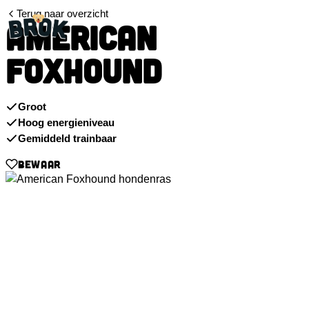
Terug naar overzicht
AMERICAN
FOXHOUND
Groot
Hoog energieniveau
Gemiddeld trainbaar
BEWAAR