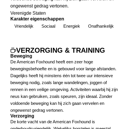
ongewenst gedrag vertonen.
Verenigde Staten
Karakter eigenschappen
Vriendelijk
Sociaal
Energiek
Onafhankelijk
VERZORGING & TRAINING
Beweging
De American Foxhound heeft een zeer hoge
bewegingsbehoefte en is gebouwd voor lange afstanden.
Dagelijks heeft hij minstens één tot twee uur intensieve
beweging nodig, zoals lange wandelingen, joggen of
rennen in een veilige omgeving. Activiteiten waarbij hij zijn
neus kan gebruiken, zoals speuren, zijn ideaal. Zonder
voldoende beweging kan hij zich gaan vervelen en
ongewenst gedrag vertonen.
Verzorging
De korte vacht van de American Foxhound is
onderhoudsvriendelijk. Wekelijks borstelen is meestal