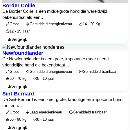
Border Collie
De Border Collie is een middelgrote hond die wereldwijd
bekendstaat als één…
Groot
Gemiddeld energieniveau
14 - 20 Kg
12 - 15 Jaar
Vergelijk
Newfoundlander
De Newfoundlander is een grote, imposante maar uiterst
vriendelijke hond die bekendstaat…
Groot
Gemiddeld energieniveau
Gemiddeld trainbaar
50 - 70 kg
8 - 10 jaar
Vergelijk
Sint-Bernard
De Sint-Bernard is een zeer grote, krachtige en imposante hond
met een…
Groot
Laag energieniveau
Gemiddeld trainbaar
55 - 90 kg
8 - 10 jaar
Vergelijk