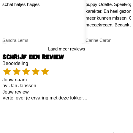
schat hatjes hapjes
puppy Odette. Speelvog
karakter. En heel gezond
meer kunnen missen. Go
meegekregen. Bedankt K
Sandra Lems
Carine Caron
Laad meer reviews
SCHRIJF EEN REVIEW
Beoordeling
Jouw naam
Jouw review