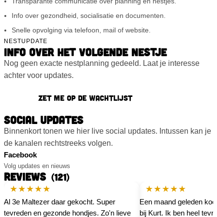
Transparante communicatie over planning en nestjes.
Info over gezondheid, socialisatie en documenten.
Snelle opvolging via telefoon, mail of website.
NESTUPDATE
INFO OVER HET VOLGENDE NESTJE
Nog geen exacte nestplanning gedeeld. Laat je interesse
achter voor updates.
Zet me op de wachtlijst
SOCIAL UPDATES
Binnenkort tonen we hier live social updates. Intussen kan je
de kanalen rechtstreeks volgen.
Facebook
Volg updates en nieuws
REVIEWS
(121)
★★★★★
★★★★★
Al 3e Maltezer daar gekocht. Super
Een maand geleden kocht
tevreden en gezonde hondjes. Zo'n lieve
bij Kurt. Ik ben heel tev