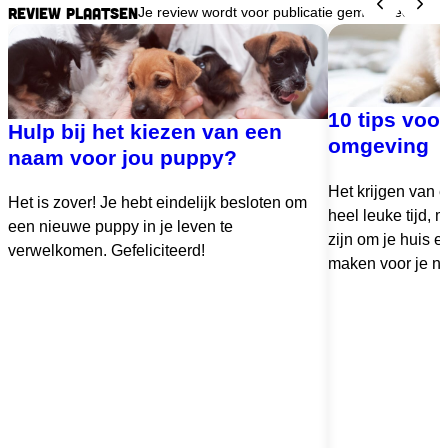
Review plaatsen
Je review wordt voor publicatie gemodereerd.
10 tips voo
Hulp bij het kiezen van een
omgeving
naam voor jou puppy?
Het krijgen van 
Het is zover! Je hebt eindelijk besloten om
heel leuke tijd,
een nieuwe puppy in je leven te
zijn om je huis en
verwelkomen. Gefeliciteerd!
maken voor je ni