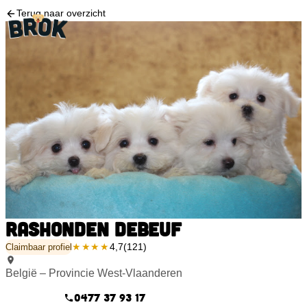
Terug naar overzicht
Rashonden Debeuf
★★★★
4,7
(121)
Claimbaar profiel
België – Provincie West-Vlaanderen
0477 37 93 17