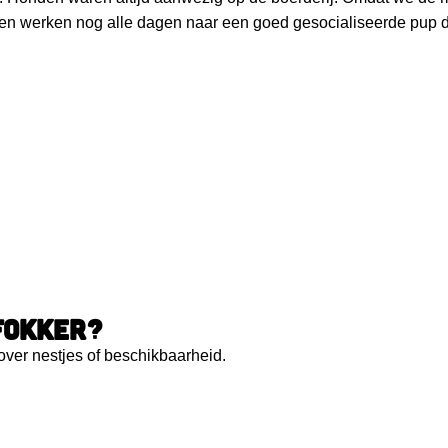
e en werken nog alle dagen naar een goed gesocialiseerde pup die
 FOKKER?
 over nestjes of beschikbaarheid.