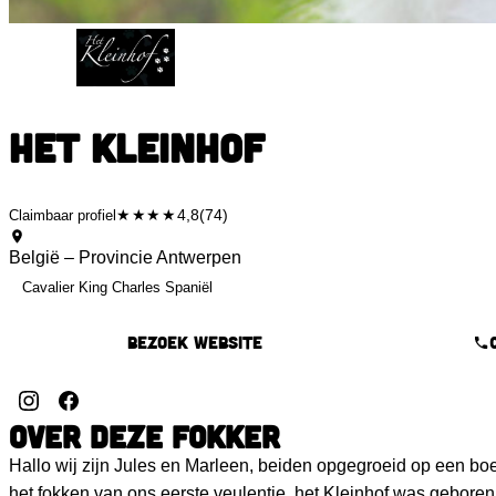
Het Kleinhof
★★★★
4,8
(74)
Claimbaar profiel
België – Provincie Antwerpen
Cavalier King Charles Spaniël
Bezoek website
OVER DEZE FOKKER
Hallo wij zijn Jules en Marleen, beiden opgegroeid op een boe
het fokken van ons eerste veulentje, het Kleinhof was gebore