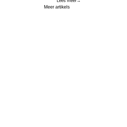
Lees meer
→
Meer artikels