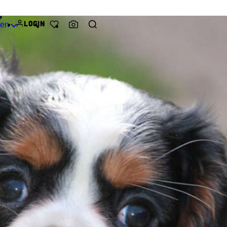
Login
den
Favorieten
Ras herkenner