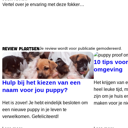
Review plaatsen
Je review wordt voor publicatie gemodereerd.
10 tips voo
omgeving
Hulp bij het kiezen van een
Het krijgen van 
naam voor jou puppy?
heel leuke tijd,
zijn om je huis en
Het is zover! Je hebt eindelijk besloten om
maken voor je ni
een nieuwe puppy in je leven te
verwelkomen. Gefeliciteerd!