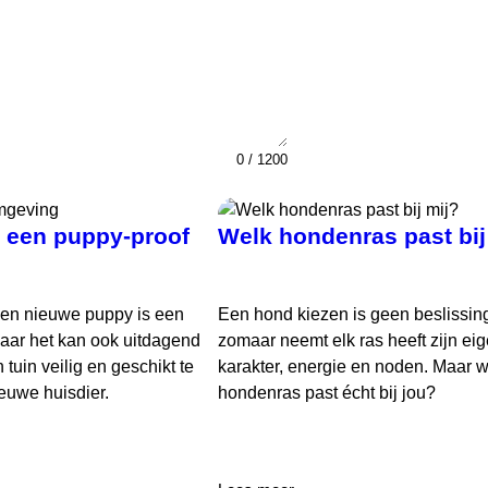
0 / 1200
r een puppy-proof
Welk hondenras past bij
een nieuwe puppy is een
Een hond kiezen is geen beslissing
 maar het kan ook uitdagend
zomaar neemt elk ras heeft zijn ei
 tuin veilig en geschikt te
karakter, energie en noden. Maar 
euwe huisdier.
hondenras past écht bij jou?