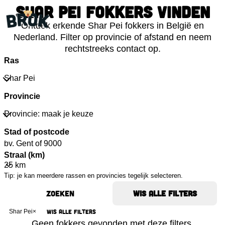
Shar Pei fokkers vinden
Ontdek erkende Shar Pei fokkers in België en
Nederland. Filter op provincie of afstand en neem
rechtstreeks contact op.
Ras
Shar Pei
Provincie
Provincie: maak je keuze
Stad of postcode
Straal (km)
Tip: je kan meerdere rassen en provincies tegelijk selecteren.
Zoeken
Wis alle filters
Wis alle filters
Shar Pei
×
Geen fokkers gevonden met deze filters.